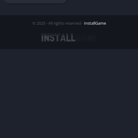
© 2025 - All rights reserved -
InstallGame